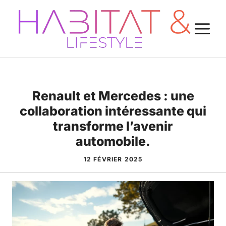
Aller
au
M
contenu
Renault et Mercedes : une
collaboration intéressante qui
transforme l’avenir
automobile.
12 FÉVRIER 2025