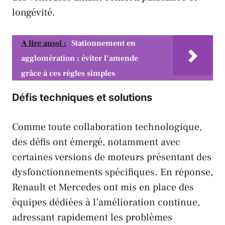
longévité.
A lire aussi :
Stationnement en
agglomération : éviter l’amende
grâce à ces règles simples
Défis techniques et solutions
Comme toute collaboration technologique,
des défis ont émergé, notamment avec
certaines versions de moteurs présentant des
dysfonctionnements spécifiques. En réponse,
Renault
et
Mercedes
ont mis en place des
équipes dédiées à l’amélioration continue,
adressant rapidement les problèmes