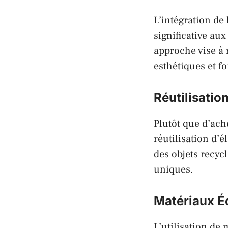
L’intégration de
significative a
approche vise à 
esthétiques et f
Réutilisatio
Plutôt que d’ach
réutilisation d’
des objets recyc
uniques.
Matériaux É
L’utilisation de 