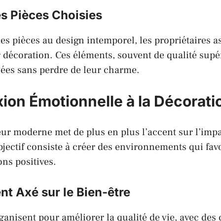
es Pièces Choisies
des pièces au design intemporel, les propriétaires a
r décoration. Ces éléments, souvent de qualité supé
nées sans perdre de leur charme.
ion Émotionnelle à la Décorati
eur moderne met de plus en plus l’accent sur l’imp
bjectif consiste à créer des environnements qui favo
ons positives.
 Axé sur le Bien-être
ganisent pour améliorer la qualité de vie, avec des