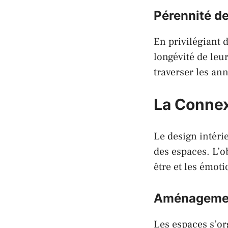
Pérennité d
En privilégiant 
longévité de leu
traverser les an
La Connex
Le design intéri
des espaces. L’o
être et les émoti
Aménagement
Les espaces s’or