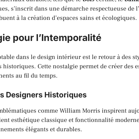
es, s’inscrit dans une démarche respectueuse de 
buent à la création d’espaces sains et écologiques.
ie pour l’Intemporalité
able dans le design intérieur est le retour à des s
s historiques. Cette nostalgie permet de créer des 
ents au fil du temps.
s Designers Historiques
emblématiques comme
William Morris
inspirent auj
lient esthétique classique et fonctionnalité moderne
nnements élégants et durables.