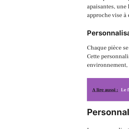
apaisantes, une 
approche vise à 
Personnalis
Chaque pièce se 
Cette personnali
environnement, r
A lire aussi :
Le 
Personnal