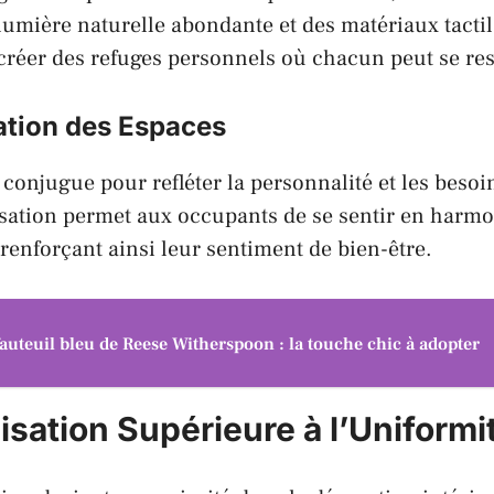
lumière naturelle abondante et des matériaux tactil
créer des refuges personnels où chacun peut se re
ation des Espaces
conjugue pour refléter la personnalité et les besoi
sation permet aux occupants de se sentir en harmo
enforçant ainsi leur sentiment de bien-être.
fauteuil bleu de Reese Witherspoon : la touche chic à adopter
isation Supérieure à l’Uniformi