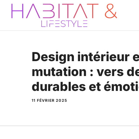
Aller
au
contenu
Design intérieur 
mutation : vers 
durables et émot
11 FÉVRIER 2025