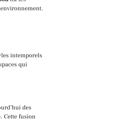
l’environnement.
tyles intemporels
espaces qui
ourd’hui des
. Cette fusion