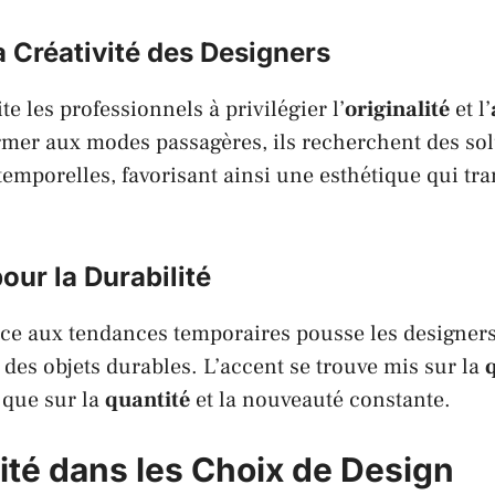
a Créativité des Designers
ite les professionnels à privilégier l’
originalité
et l’
rmer aux modes passagères, ils recherchent des so
temporelles, favorisant ainsi une esthétique qui tr
our la Durabilité
ace aux tendances temporaires pousse les designers
 des objets durables. L’accent se trouve mis sur la
t que sur la
quantité
et la nouveauté constante.
lité dans les Choix de Design