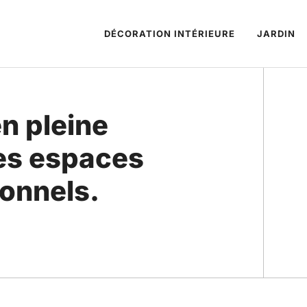
DÉCORATION INTÉRIEURE
JARDIN
en pleine
des espaces
ionnels.