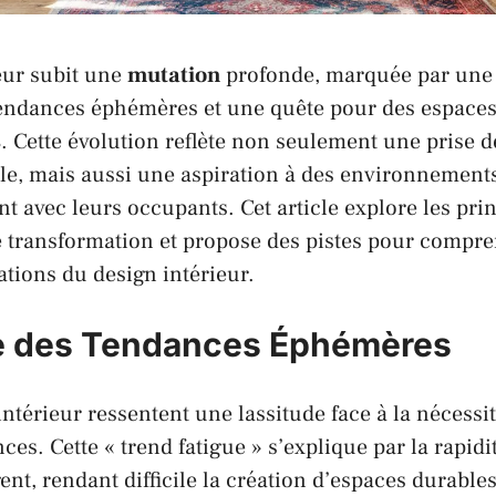
eur subit une
mutation
profonde, marquée par une 
tendances éphémères et une quête pour des espace
s
. Cette évolution reflète non seulement une prise 
e, mais aussi une aspiration à des environnement
 avec leurs occupants. Cet article explore les pri
e transformation et propose des pistes pour compre
ations du design intérieur.
ue des Tendances Éphémères
intérieur ressentent une lassitude face à la nécessi
ces. Cette « trend fatigue » s’explique par la rapidi
nt, rendant difficile la création d’espaces durables