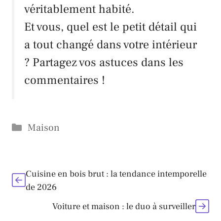
véritablement habité.
Et vous, quel est le petit détail qui
a tout changé dans votre intérieur
? Partagez vos astuces dans les
commentaires !
Catégories
Maison
Cuisine en bois brut : la tendance intemporelle
de 2026
Voiture et maison : le duo à surveiller