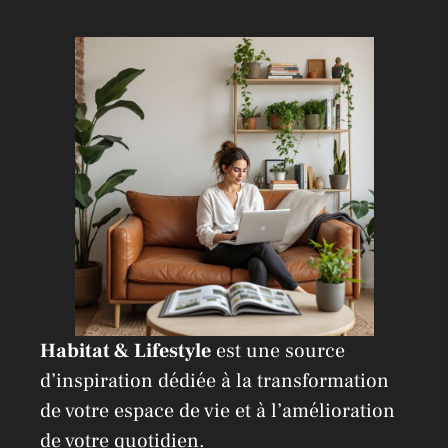
a
t
i
v
e
:
Habitat & Lifestyle
est une source
d’inspiration dédiée à la transformation
de votre espace de vie et à l’amélioration
de votre quotidien.