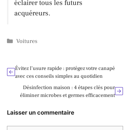
éclairer tous les futurs
acquéreurs.
Catégories
Voitures
Évitez l’usure rapide : protégez votre canapé
avec ces conseils simples au quotidien
Désinfection maison : 4 étapes clés pour
éliminer microbes et germes efficacement
Laisser un commentaire