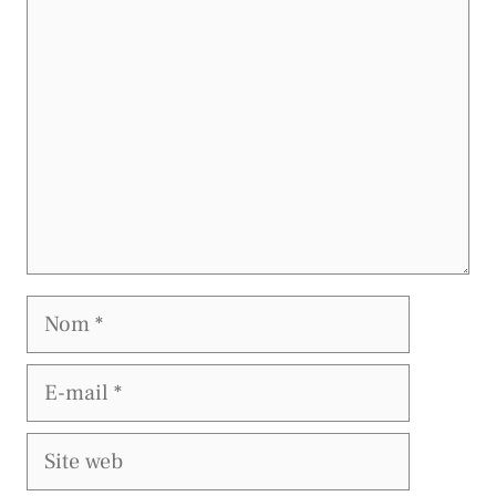
Commentaire
Nom
E-
mail
Site
web