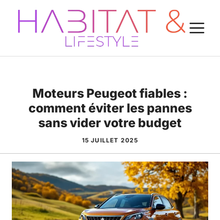
Aller
au
M
contenu
Moteurs Peugeot fiables :
comment éviter les pannes
sans vider votre budget
15 JUILLET 2025